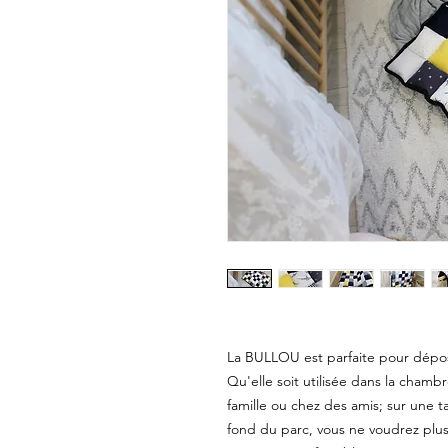
La BULLOU est parfaite pour dépose
Qu'elle soit utilisée dans la chambre
famille ou chez des amis; sur une tab
fond du parc, vous ne voudrez plus