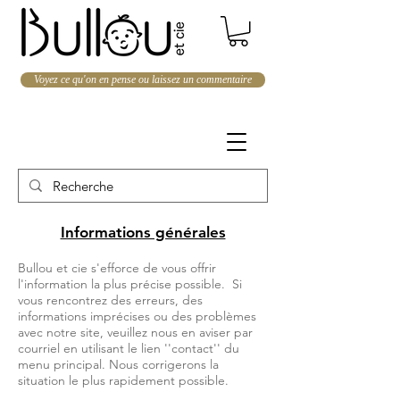
Voyez ce qu'on en pense ou laissez un commentaire
Informations générales
Bullou et cie s'efforce de vous offrir
l'information la plus précise possible. Si
vous rencontrez des erreurs, des
informations imprécises ou des problèmes
avec notre site, veuillez nous en aviser par
courriel en utilisant le lien ''contact'' du
menu principal. Nous corrigerons la
situation le plus rapidement possible.