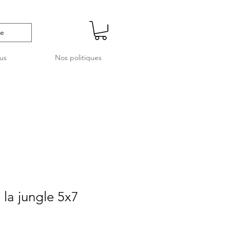
us
Nos politiques
 la jungle 5x7