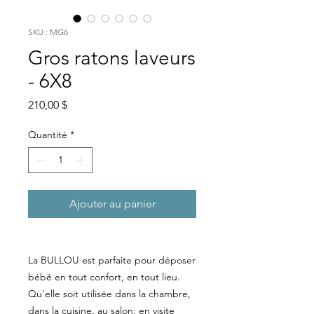
SKU : MG6
Gros ratons laveurs
- 6X8
Prix
210,00 $
Quantité
*
Ajouter au panier
La BULLOU est parfaite pour déposer
bébé en tout confort, en tout lieu.
Qu'elle soit utilisée dans la chambre,
dans la cuisine, au salon; en visite