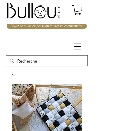
Voyez ce qu'on en pense ou laissez un commentaire