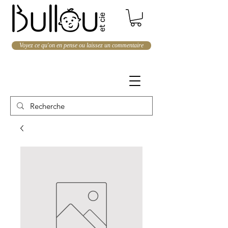
Voyez ce qu'on en pense ou laissez un commentaire