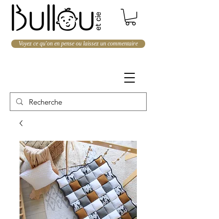
Voyez ce qu'on en pense ou laissez un commentaire