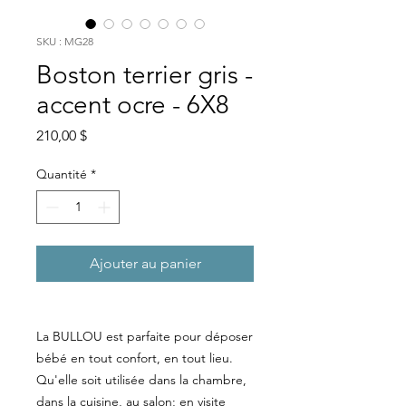
SKU : MG28
Boston terrier gris -
accent ocre - 6X8
Prix
210,00 $
Quantité
*
Ajouter au panier
La BULLOU est parfaite pour déposer
bébé en tout confort, en tout lieu.
Qu'elle soit utilisée dans la chambre,
dans la cuisine, au salon; en visite