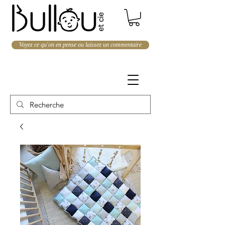
Voyez ce qu'on en pense ou laissez un commentaire